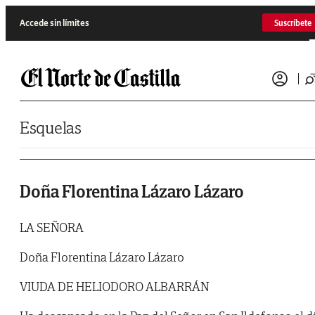
Saltar al contenido
Accede sin límites
Suscríbete
Esquelas
Doña Florentina Lázaro Lázaro
LA SEÑORA
Doña Florentina Lázaro Lázaro
VIUDA DE HELIODORO ALBARRÁN