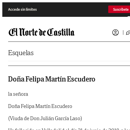
Saltar al contenido
Accede sin límites
Suscríbete
Esquelas
Doña Felipa Martín Escudero
la señora
Doña Felipa Martín Escudero
(Viuda de Don Julián García Laso)