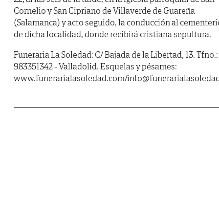
Cornelio y San Cipriano de Villaverde de Guareña
(Salamanca) y acto seguido, la conducción al cementeri
de dicha localidad, donde recibirá cristiana sepultura.
Funeraria La Soledad: C/ Bajada de la Libertad, 13. Tfno.:
983351342 - Valladolid. Esquelas y pésames:
www.funerarialasoledad.com/info@funerarialasoleda