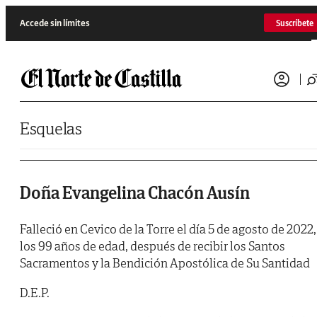
Saltar al contenido
Accede sin límites
Suscríbete
Esquelas
Doña Evangelina Chacón Ausín
Falleció en Cevico de la Torre el día 5 de agosto de 2022,
los 99 años de edad, después de recibir los Santos
Sacramentos y la Bendición Apostólica de Su Santidad
D.E.P.