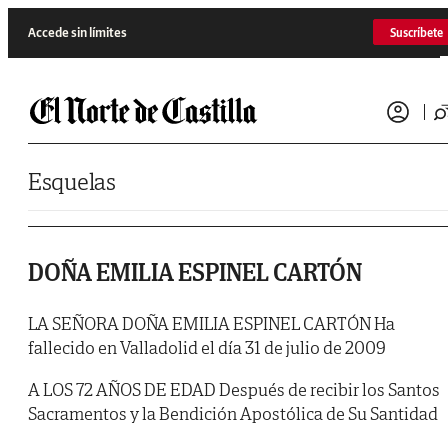
Saltar al contenido
Accede sin límites
Suscríbete
Esquelas
DOÑA EMILIA ESPINEL CARTÓN
LA SEÑORA DOÑA EMILIA ESPINEL CARTÓN Ha
fallecido en Valladolid el día 31 de julio de 2009
A LOS 72 AÑOS DE EDAD Después de recibir los Santos
Sacramentos y la Bendición Apostólica de Su Santidad