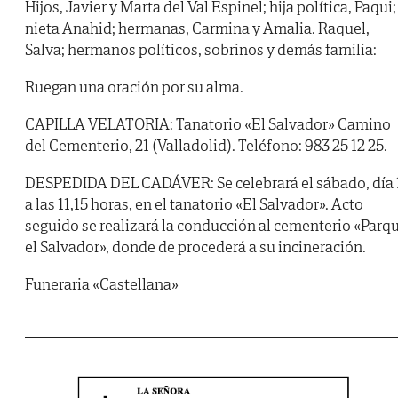
Hijos, Javier y Marta del Val Espinel; hija política, Paqui;
nieta Anahid; hermanas, Carmina y Amalia. Raquel,
Salva; hermanos políticos, sobrinos y demás familia:
Ruegan una oración por su alma.
CAPILLA VELATORIA: Tanatorio «El Salvador» Camino
del Cementerio, 21 (Valladolid). Teléfono: 983 25 12 25.
DESPEDIDA DEL CADÁVER: Se celebrará el sábado, día 
a las 11,15 horas, en el tanatorio «El Salvador». Acto
seguido se realizará la conducción al cementerio «Parq
el Salvador», donde de procederá a su incineración.
Funeraria «Castellana»