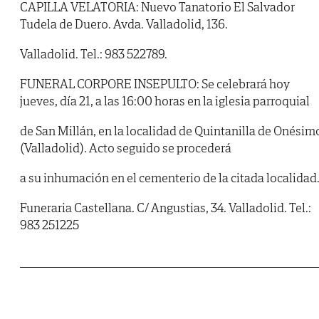
CAPILLA VELATORIA: Nuevo Tanatorio El Salvador
Tudela de Duero. Avda. Valladolid, 136.
Valladolid. Tel.: 983 522789.
FUNERAL CORPORE INSEPULTO: Se celebrará hoy
jueves, día 21, a las 16:00 horas en la iglesia parroquial
de San Millán, en la localidad de Quintanilla de Onésim
(Valladolid). Acto seguido se procederá
a su inhumación en el cementerio de la citada localidad
Funeraria Castellana. C/ Angustias, 34. Valladolid. Tel.:
983 251225