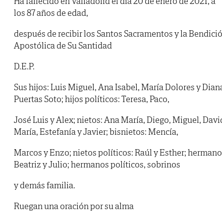
Ha fallecido en Valladolid el día 20 de enero de 2021, a
los 87 años de edad,
después de recibir los Santos Sacramentos y la Bendici
Apostólica de Su Santidad
D.E.P.
Sus hijos: Luis Miguel, Ana Isabel, María Dolores y Dian
Puertas Soto; hijos políticos: Teresa, Paco,
José Luis y Alex; nietos: Ana María, Diego, Miguel, Davi
María, Estefanía y Javier; bisnietos: Mencía,
Marcos y Enzo; nietos políticos: Raúl y Esther; hermano
Beatriz y Julio; hermanos políticos, sobrinos
y demás familia.
Ruegan una oración por su alma