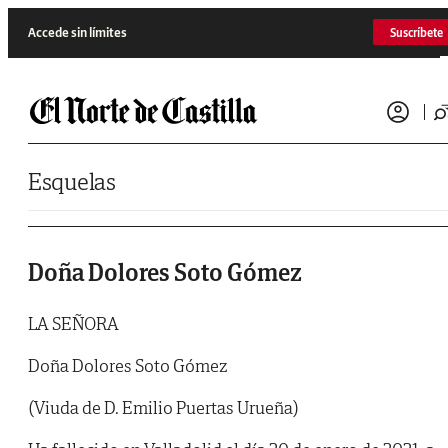
Saltar al contenido
Accede sin límites
Suscríbete
Esquelas
Doña Dolores Soto Gómez
LA SEÑORA
Doña Dolores Soto Gómez
(Viuda de D. Emilio Puertas Urueña)