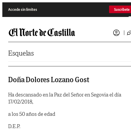
Saltar al contenido
Accede sin límites
Suscríbete
Esquelas
Doña Dolores Lozano Gost
Ha descansado en la Paz del Señor en Segovia el día
17/02/2018,
a los 50 años de edad
D.E.P.