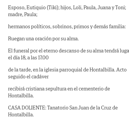
Esposo, Eutiquio (Tiki); hijos, Loli, Paula, Juana y Toni;
madre, Paula;
hermanos políticos, sobrinos, primos y demás familia:
Ruegan una oración por su alma.
El funeral por el eterno descanso de su alma tendrá luga
el día 18, a las 17.00
de la tarde, en la iglesia parroquial de Hontalbilla. Acto
seguido el cadáver
recibirá cristiana sepultura en el cementerio de
Hontalbilla.
CASA DOLIENTE: Tanatorio San Juan de la Cruz de
Hontalbilla.