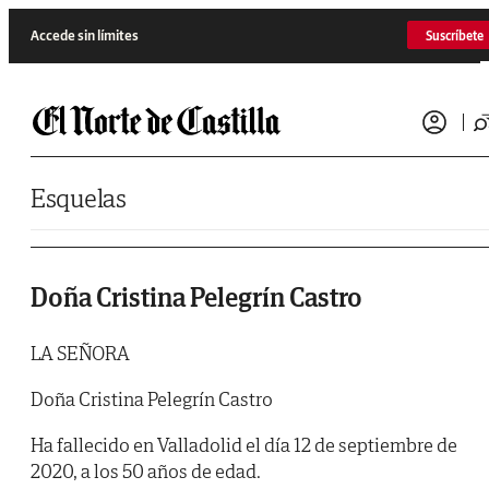
Saltar al contenido
Accede sin límites
Suscríbete
Esquelas
Doña Cristina Pelegrín Castro
LA SEÑORA
Doña Cristina Pelegrín Castro
Ha fallecido en Valladolid el día 12 de septiembre de
2020, a los 50 años de edad.