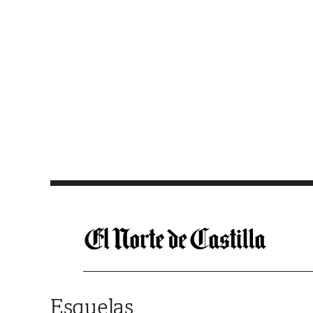
Saltar al contenido
Esquelas