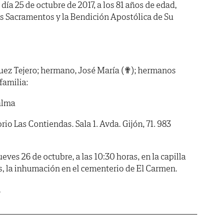
 día 25 de octubre de 2017, a los 81 años de edad,
os Sacramentos y la Bendición Apostólica de Su
guez Tejero; hermano, José María (✟); hermanos
familia:
alma
 Las Contiendas. Sala 1. Avda. Gijón, 71. 983
s 26 de octubre, a las 10:30 horas, en la capilla
ras, la inhumación en el cementerio de El Carmen.
l