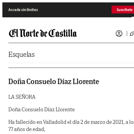
Saltar al contenido
Accede sin límites
Suscríbete
Esquelas
Doña Consuelo Díaz Llorente
LA SEÑORA
Doña Consuelo Díaz Llorente
Ha fallecido en Valladolid el día 2 de marzo de 2021, a lo
77 años de edad,