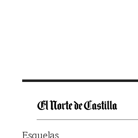
Saltar al contenido
Esquelas