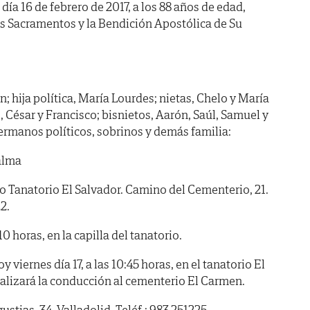
 día 16 de febrero de 2017, a los 88 años de edad,
os Sacramentos y la Bendición Apostólica de Su
n; hija política, María Lourdes; nietas, Chelo y María
, César y Francisco; bisnietos, Aarón, Saúl, Samuel y
rmanos políticos, sobrinos y demás familia:
alma
anatorio El Salvador. Camino del Cementerio, 21.
2.
horas, en la capilla del tanatorio.
viernes día 17, a las 10:45 horas, en el tanatorio El
ealizará la conducción al cementerio El Carmen.
ustias, 34. Valladolid. Teléf.: 983 251225