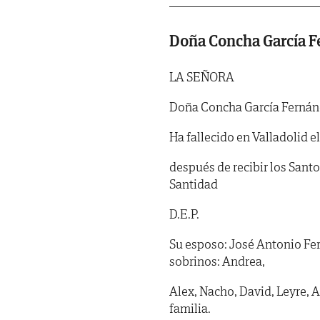
Doña Concha García 
LA SEÑORA
Doña Concha García Ferná
Ha fallecido en Valladolid e
después de recibir los Sant
Santidad
D.E.P.
Su esposo: José Antonio Fe
sobrinos: Andrea,
Alex, Nacho, David, Leyre, 
familia.