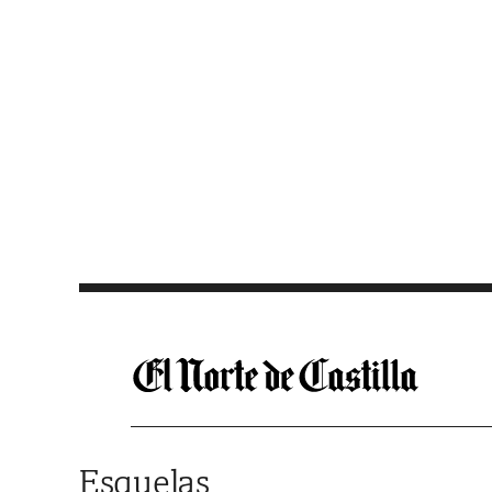
Saltar al contenido
Esquelas