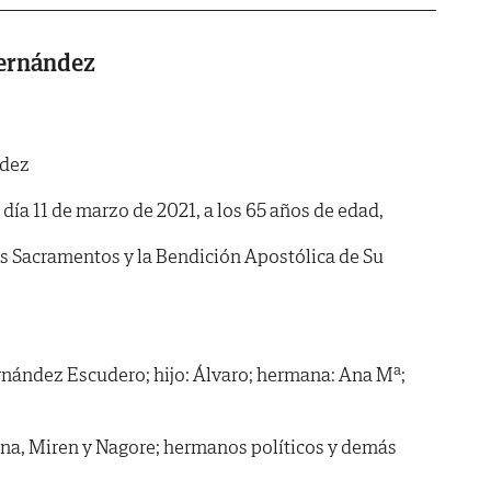
Fernández
ndez
l día 11 de marzo de 2021, a los 65 años de edad,
os Sacramentos y la Bendición Apostólica de Su
rnández Escudero; hijo: Álvaro; hermana: Ana Mª;
Ana, Miren y Nagore; hermanos políticos y demás