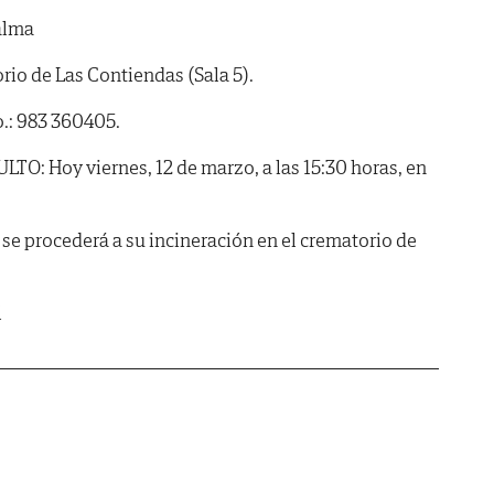
alma
o de Las Contiendas (Sala 5).
o.: 983 360405.
 Hoy viernes, 12 de marzo, a las 15:30 horas, en
 se procederá a su incineración en el crematorio de
l