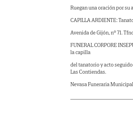
Ruegan una oración por su 
CAPILLA ARDIENTE: Tanatori
Avenida de Gijón, nº 71. Tfn
FUNERAL CORPORE INSEPULTO:
la capilla
del tanatorio y acto seguido
Las Contiendas.
Nevasa Funeraria Municipa