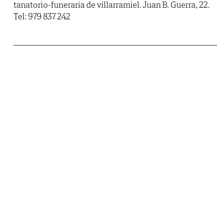
tanatorio-funeraria de villarramiel. Juan B. Guerra, 22.
Tel: 979 837 242