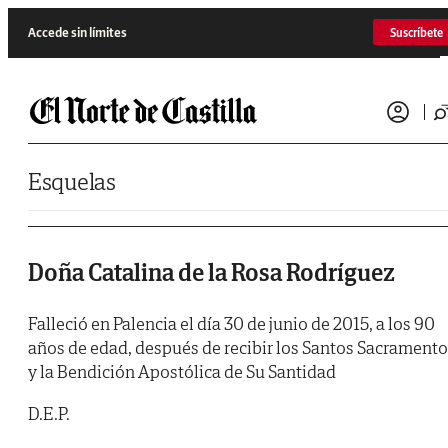
Saltar al contenido
Accede sin límites
Suscríbete
Esquelas
Doña Catalina de la Rosa Rodríguez
Falleció en Palencia el día 30 de junio de 2015, a los 90
años de edad, después de recibir los Santos Sacrament
y la Bendición Apostólica de Su Santidad
D.E.P.