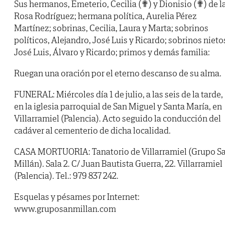
Sus hermanos, Emeterio, Cecilia (✟) y Dionisio (✟) de l
Rosa Rodríguez; hermana política, Aurelia Pérez
Martínez; sobrinas, Cecilia, Laura y Marta; sobrinos
políticos, Alejandro, José Luis y Ricardo; sobrinos nieto
José Luis, Álvaro y Ricardo; primos y demás familia:
Ruegan una oración por el eterno descanso de su alma.
FUNERAL: Miércoles día 1 de julio, a las seis de la tarde,
en la iglesia parroquial de San Miguel y Santa María, en
Villarramiel (Palencia). Acto seguido la conducción del
cadáver al cementerio de dicha localidad.
CASA MORTUORIA: Tanatorio de Villarramiel (Grupo S
Millán). Sala 2. C/ Juan Bautista Guerra, 22. Villarramiel
(Palencia). Tel.: 979 837 242.
Esquelas y pésames por Internet:
www.gruposanmillan.com