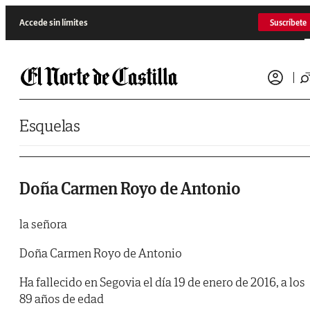
Saltar al contenido
Accede sin límites
Suscríbete
Esquelas
Doña Carmen Royo de Antonio
la señora
Doña Carmen Royo de Antonio
Ha fallecido en Segovia el día 19 de enero de 2016, a los
89 años de edad