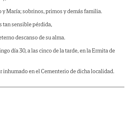
 y María; sobrinos, primos y demás familia.
s tan sensible pérdida,
 eterno descanso de su alma.
ngo día 30, a las cinco de la tarde, en la Ermita de
er inhumado en el Cementerio de dicha localidad.