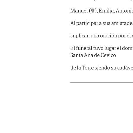
Manuel (✟), Emilia, Antonio
Al participar a sus amistade
suplican una oración por el
El funeral tuvo lugar el domi
Santa Ana de Cevico
de la Torre siendo su cadáv