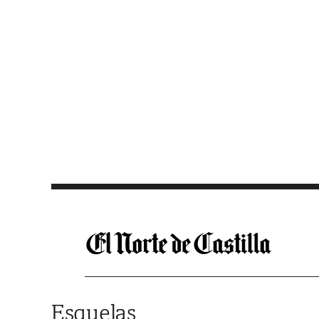
Saltar al contenido
Esquelas