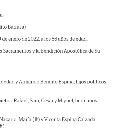
da
ito Barrasa)
29 de enero de 2022, a los 86 años de edad,
os Sacramentos y la Bendición Apostólica de Su
oledad y Armando Bendito Espina; hijos políticos:
etos: Rafael, Sara, César y Miguel; hermanos:
Nazario, María (✟) y Vicenta Espina Calzada;
✟),