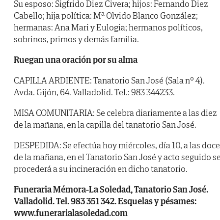
Su esposo: Sigfrido Diez Civera; hijos: Fernando Diez
Cabello; hija política: Mª Olvido Blanco González;
hermanas: Ana Mari y Eulogia; hermanos políticos,
sobrinos, primos y demás familia.
Ruegan una oración por su alma
CAPILLA ARDIENTE: Tanatorio San José (Sala nº 4).
Avda. Gijón, 64. Valladolid. Tel.: 983 344233.
MISA COMUNITARIA: Se celebra diariamente a las diez
de la mañana, en la capilla del tanatorio San José.
DESPEDIDA: Se efectúa hoy miércoles, día 10, a las doce
de la mañana, en el Tanatorio San José y acto seguido s
procederá a su incineración en dicho tanatorio.
Funeraria Mémora-La Soledad, Tanatorio San José.
Valladolid. Tel. 983 351 342. Esquelas y pésames:
www.funerarialasoledad.com