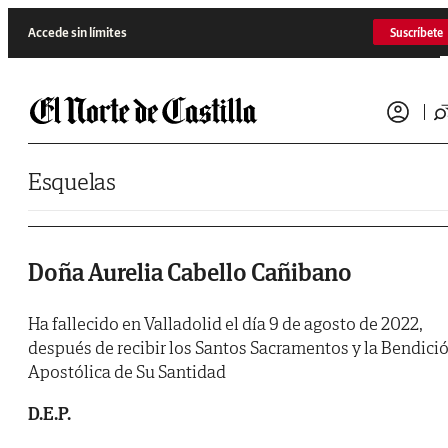
Saltar al contenido
Accede sin límites
Suscríbete
Esquelas
Doña Aurelia Cabello Cañibano
Ha fallecido en Valladolid el día 9 de agosto de 2022,
después de recibir los Santos Sacramentos y la Bendici
Apostólica de Su Santidad
D.E.P.