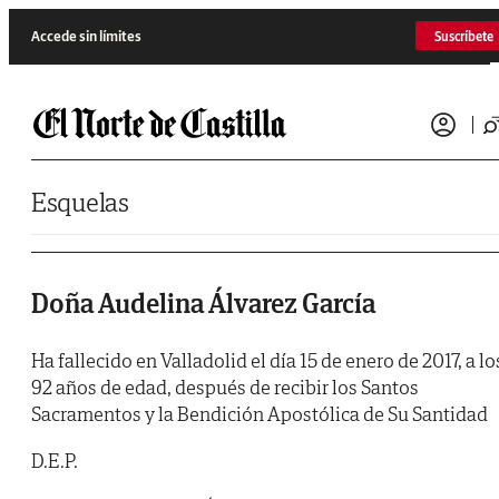
Saltar al contenido
Accede sin límites
Suscríbete
Esquelas
Doña Audelina Álvarez García
Ha fallecido en Valladolid el día 15 de enero de 2017, a lo
92 años de edad, después de recibir los Santos
Sacramentos y la Bendición Apostólica de Su Santidad
D.E.P.