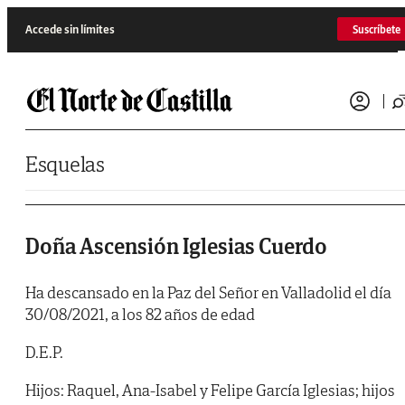
Saltar al contenido
Accede sin límites
Suscríbete
Esquelas
Doña Ascensión Iglesias Cuerdo
Ha descansado en la Paz del Señor en Valladolid el día
30/08/2021, a los 82 años de edad
D.E.P.
Hijos: Raquel, Ana-Isabel y Felipe García Iglesias; hijos