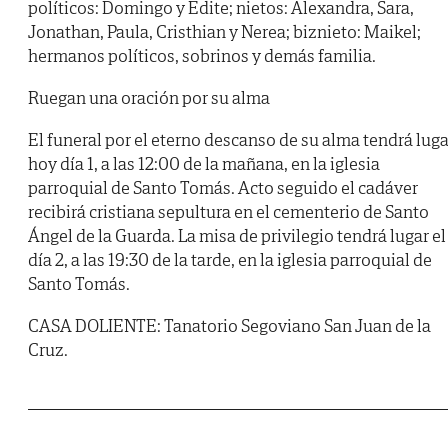
políticos: Domingo y Edite; nietos: Alexandra, Sara,
Jonathan, Paula, Cristhian y Nerea; biznieto: Maikel;
hermanos políticos, sobrinos y demás familia.
Ruegan una oración por su alma
El funeral por el eterno descanso de su alma tendrá luga
hoy día 1, a las 12:00 de la mañana, en la iglesia
parroquial de Santo Tomás. Acto seguido el cadáver
recibirá cristiana sepultura en el cementerio de Santo
Ángel de la Guarda. La misa de privilegio tendrá lugar el
día 2, a las 19:30 de la tarde, en la iglesia parroquial de
Santo Tomás.
CASA DOLIENTE: Tanatorio Segoviano San Juan de la
Cruz.