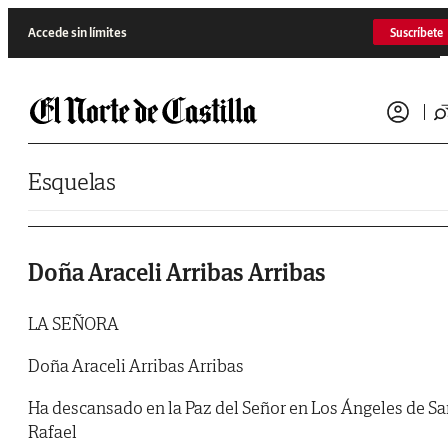
Saltar al contenido
Accede sin límites
Suscríbete
Esquelas
Doña Araceli Arribas Arribas
LA SEÑORA
Doña Araceli Arribas Arribas
Ha descansado en la Paz del Señor en Los Ángeles de S
Rafael