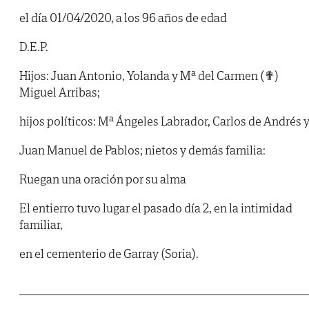
el día 01/04/2020, a los 96 años de edad
D.E.P.
Hijos: Juan Antonio, Yolanda y Mª del Carmen (✟)
Miguel Arribas;
hijos políticos: Mª Ángeles Labrador, Carlos de Andrés 
Juan Manuel de Pablos; nietos y demás familia:
Ruegan una oración por su alma
El entierro tuvo lugar el pasado día 2, en la intimidad
familiar,
en el cementerio de Garray (Soria).