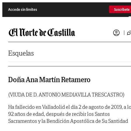
Saltar al contenido
Accede sin límites
Suscríbete
Esquelas
Doña Ana Martín Retamero
(VIUDA DE D. ANTONIO MEDIAVILLA TRESCASTRO)
Ha fallecido en Valladolid el día 2 de agosto de 2019, a l
92 años de edad, después de recibir los Santos
Sacramentos y la Bendición Apostólica de Su Santidad