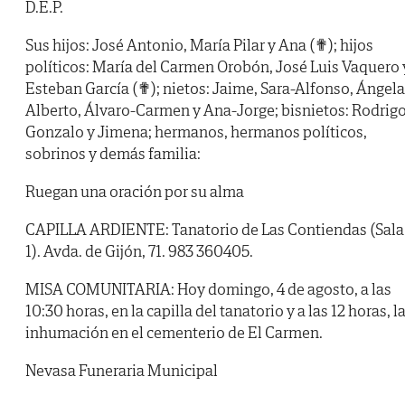
D.E.P.
Sus hijos: José Antonio, María Pilar y Ana (✟); hijos
políticos: María del Carmen Orobón, José Luis Vaquero 
Esteban García (✟); nietos: Jaime, Sara-Alfonso, Ángela
Alberto, Álvaro-Carmen y Ana-Jorge; bisnietos: Rodrigo
Gonzalo y Jimena; hermanos, hermanos políticos,
sobrinos y demás familia:
Ruegan una oración por su alma
CAPILLA ARDIENTE: Tanatorio de Las Contiendas (Sala
1). Avda. de Gijón, 71. 983 360405.
MISA COMUNITARIA: Hoy domingo, 4 de agosto, a las
10:30 horas, en la capilla del tanatorio y a las 12 horas, l
inhumación en el cementerio de El Carmen.
Nevasa Funeraria Municipal