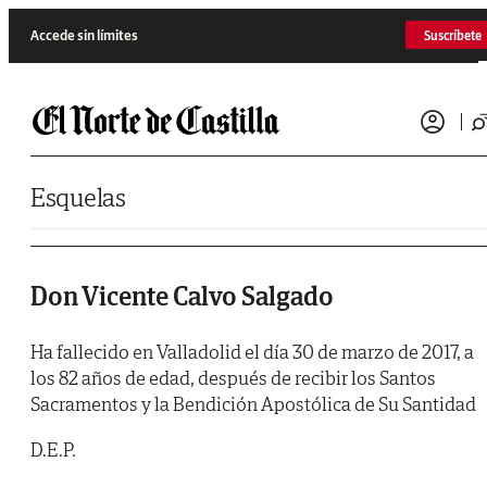
Saltar al contenido
Accede sin límites
Suscríbete
Esquelas
Don Vicente Calvo Salgado
Ha fallecido en Valladolid el día 30 de marzo de 2017, a
los 82 años de edad, después de recibir los Santos
Sacramentos y la Bendición Apostólica de Su Santidad
D.E.P.