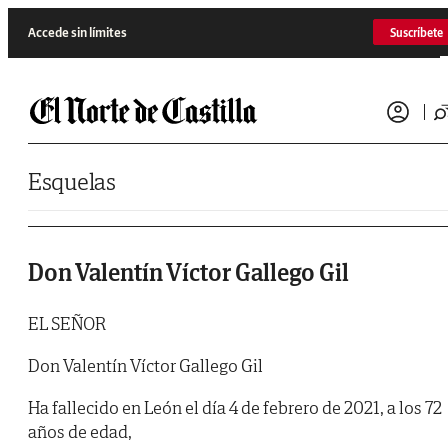
Saltar al contenido
Accede sin límites
Suscríbete
Esquelas
Don Valentín Víctor Gallego Gil
EL SEÑOR
Don Valentín Víctor Gallego Gil
Ha fallecido en León el día 4 de febrero de 2021, a los 72
años de edad,