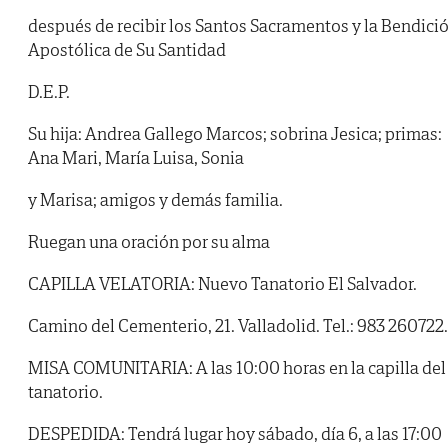
después de recibir los Santos Sacramentos y la Bendici
Apostólica de Su Santidad
D.E.P.
Su hija: Andrea Gallego Marcos; sobrina Jesica; primas:
Ana Mari, María Luisa, Sonia
y Marisa; amigos y demás familia.
Ruegan una oración por su alma
CAPILLA VELATORIA: Nuevo Tanatorio El Salvador.
Camino del Cementerio, 21. Valladolid. Tel.: 983 260722.
MISA COMUNITARIA: A las 10:00 horas en la capilla del
tanatorio.
DESPEDIDA: Tendrá lugar hoy sábado, día 6, a las 17:00