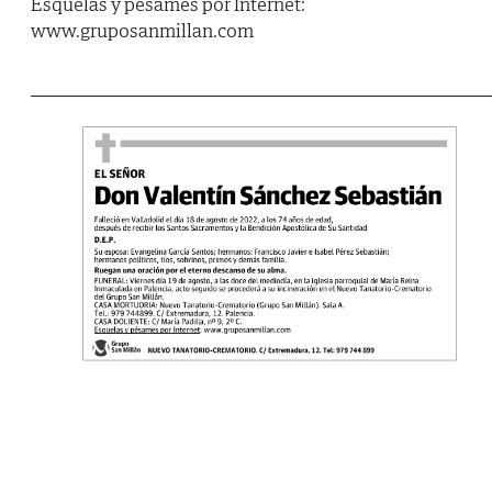
Esquelas y pésames por Internet:
www.gruposanmillan.com