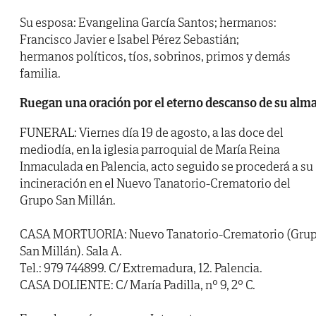
Su esposa: Evangelina García Santos; hermanos:
Francisco Javier e Isabel Pérez Sebastián;
hermanos políticos, tíos, sobrinos, primos y demás
familia.
Ruegan una oración por el eterno descanso de su alm
FUNERAL: Viernes día 19 de agosto, a las doce del
mediodía, en la iglesia parroquial de María Reina
Inmaculada en Palencia, acto seguido se procederá a su
incineración en el Nuevo Tanatorio-Crematorio del
Grupo San Millán.
CASA MORTUORIA: Nuevo Tanatorio-Crematorio (Gru
San Millán). Sala A.
Tel.: 979 744899. C/ Extremadura, 12. Palencia.
CASA DOLIENTE: C/ María Padilla, nº 9, 2º C.