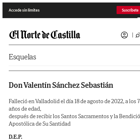
Saltar al contenido
Accede sin límites
Suscríbete
Esquelas
Don Valentín Sánchez Sebastián
Falleció en Valladolid el día 18 de agosto de 2022, a los 
años de edad,
después de recibir los Santos Sacramentos y la Bendici
Apostólica de Su Santidad
D.E.P.