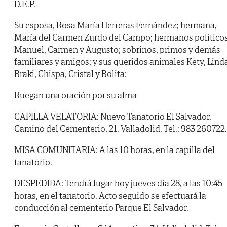
D.E.P.
Su esposa, Rosa María Herreras Fernández; hermana,
María del Carmen Zurdo del Campo; hermanos políticos
Manuel, Carmen y Augusto; sobrinos, primos y demás
familiares y amigos; y sus queridos animales Kety, Lind
Braki, Chispa, Cristal y Bolita:
Ruegan una oración por su alma
CAPILLA VELATORIA: Nuevo Tanatorio El Salvador.
Camino del Cementerio, 21. Valladolid. Tel.: 983 260722.
MISA COMUNITARIA: A las 10 horas, en la capilla del
tanatorio.
DESPEDIDA: Tendrá lugar hoy jueves día 28, a las 10:45
horas, en el tanatorio. Acto seguido se efectuará la
conducción al cementerio Parque El Salvador.