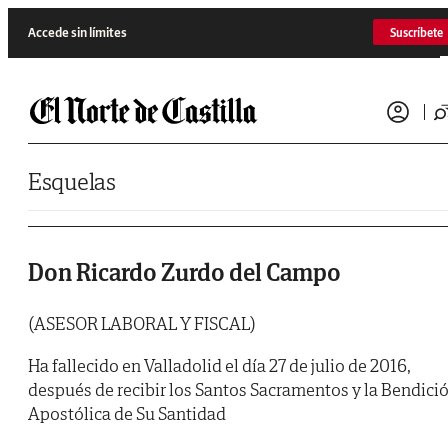
Saltar al contenido
Accede sin límites
Suscríbete
Esquelas
Don Ricardo Zurdo del Campo
(ASESOR LABORAL Y FISCAL)
Ha fallecido en Valladolid el día 27 de julio de 2016,
después de recibir los Santos Sacramentos y la Bendici
Apostólica de Su Santidad