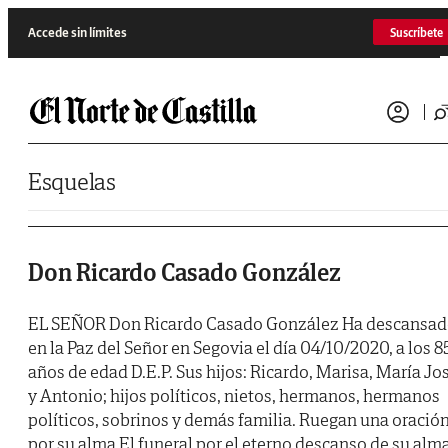
Saltar al contenido
Accede sin límites
Suscríbete
Esquelas
Don Ricardo Casado González
EL SEÑOR Don Ricardo Casado González Ha descansa
en la Paz del Señor en Segovia el día 04/10/2020, a los 8
años de edad
D.E.P.
Sus hijos: Ricardo, Marisa, María Jo
y Antonio; hijos políticos, nietos, hermanos, hermanos
políticos, sobrinos y demás familia. Ruegan una oració
por su alma El funeral por el eterno descanso de su alm