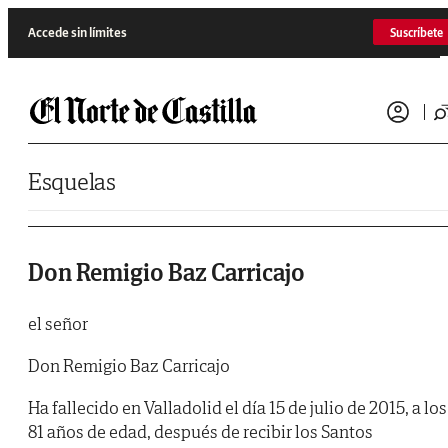
Saltar al contenido
Accede sin límites
Suscríbete
Esquelas
Don Remigio Baz Carricajo
el señor
Don Remigio Baz Carricajo
Ha fallecido en Valladolid el día 15 de julio de 2015, a los
81 años de edad, después de recibir los Santos