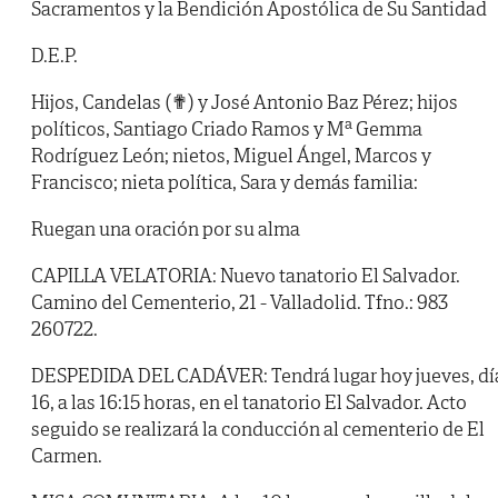
Sacramentos y la Bendición Apostólica de Su Santidad
D.E.P.
Hijos, Candelas (✟) y José Antonio Baz Pérez; hijos
políticos, Santiago Criado Ramos y Mª Gemma
Rodríguez León; nietos, Miguel Ángel, Marcos y
Francisco; nieta política, Sara y demás familia:
Ruegan una oración por su alma
CAPILLA VELATORIA: Nuevo tanatorio El Salvador.
Camino del Cementerio, 21 - Valladolid. Tfno.: 983
260722.
DESPEDIDA DEL CADÁVER: Tendrá lugar hoy jueves, dí
16, a las 16:15 horas, en el tanatorio El Salvador. Acto
seguido se realizará la conducción al cementerio de El
Carmen.