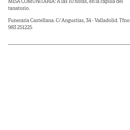
MISA COMUNITARIA: A las 10 horas, en la capilla del
tanatorio.
Funeraria Castellana. C/ Angustias, 34 - Valladolid. Tfno.
983 251225