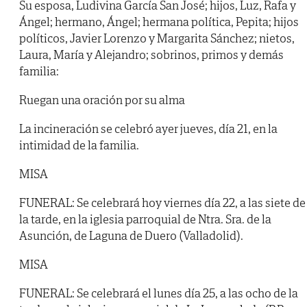
Su esposa, Ludivina García San José; hijos, Luz, Rafa y
Ángel; hermano, Ángel; hermana política, Pepita; hijos
políticos, Javier Lorenzo y Margarita Sánchez; nietos,
Laura, María y Alejandro; sobrinos, primos y demás
familia:
Ruegan una oración por su alma
La incineración se celebró ayer jueves, día 21, en la
intimidad de la familia.
MISA
FUNERAL: Se celebrará hoy viernes día 22, a las siete de
la tarde, en la iglesia parroquial de Ntra. Sra. de la
Asunción, de Laguna de Duero (Valladolid).
MISA
FUNERAL: Se celebrará el lunes día 25, a las ocho de la