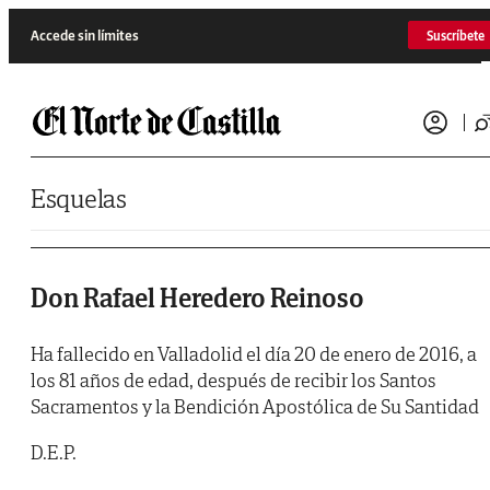
Saltar al contenido
Accede sin límites
Suscríbete
Esquelas
Don Rafael Heredero Reinoso
Ha fallecido en Valladolid el día 20 de enero de 2016, a
los 81 años de edad, después de recibir los Santos
Sacramentos y la Bendición Apostólica de Su Santidad
D.E.P.