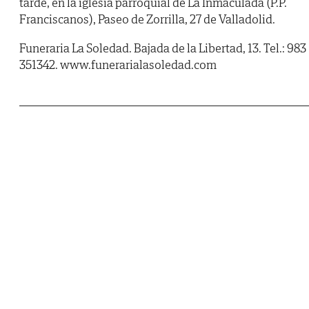
tarde, en la iglesia parroquial de La Inmaculada (P.P.
Franciscanos), Paseo de Zorrilla, 27 de Valladolid.
Funeraria La Soledad. Bajada de la Libertad, 13. Tel.: 983
351342. www.funerarialasoledad.com