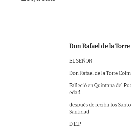
Don Rafael de la Torr
EL SEÑOR
Don Rafael de la Torre Col
Falleció en Quintana del Pue
edad,
después de recibir los Sant
Santidad
D.E.P.