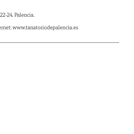
2-24. Palencia.
ernet: www.tanatoriodepalencia.es