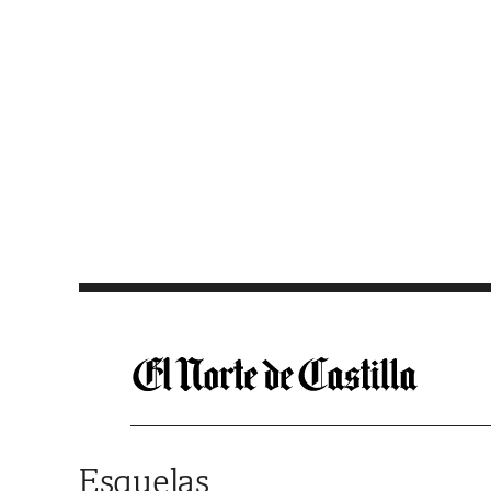
Saltar al contenido
Esquelas