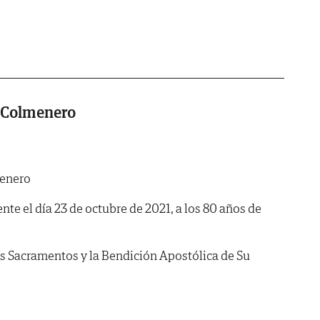
e Colmenero
menero
nte el día 23 de octubre de 2021, a los 80 años de
os Sacramentos y la Bendición Apostólica de Su