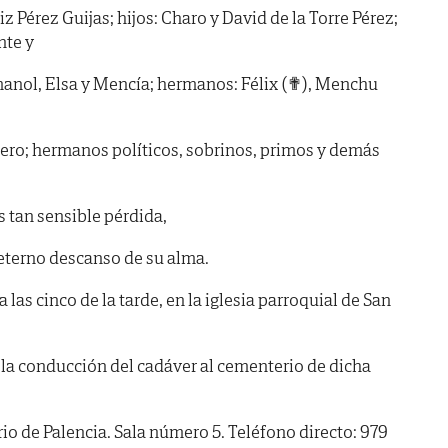
 Pérez Guijas; hijos: Charo y David de la Torre Pérez;
nte y
manol, Elsa y Mencía; hermanos: Félix (✟), Menchu
ero; hermanos políticos, sobrinos, primos y demás
s tan sensible pérdida,
 eterno descanso de su alma.
as cinco de la tarde, en la iglesia parroquial de San
 la conducción del cadáver al cementerio de dicha
de Palencia. Sala número 5. Teléfono directo: 979