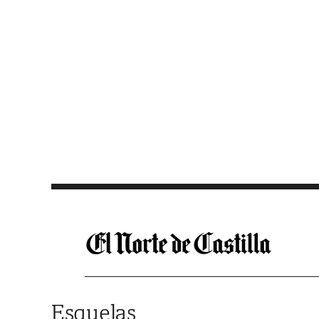
Saltar al contenido
Esquelas