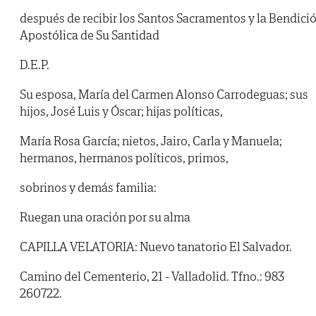
después de recibir los Santos Sacramentos y la Bendici
Apostólica de Su Santidad
D.E.P.
Su esposa, María del Carmen Alonso Carrodeguas; sus
hijos, José Luis y Óscar; hijas políticas,
María Rosa García; nietos, Jairo, Carla y Manuela;
hermanos, hermanos políticos, primos,
sobrinos y demás familia:
Ruegan una oración por su alma
CAPILLA VELATORIA: Nuevo tanatorio El Salvador.
Camino del Cementerio, 21 - Valladolid. Tfno.: 983
260722.