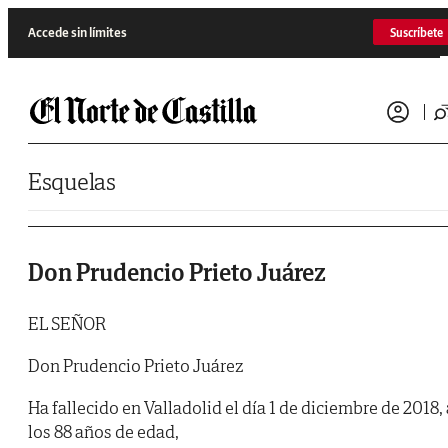
Saltar al contenido
Accede sin límites
Suscríbete
Esquelas
Don Prudencio Prieto Juárez
EL SEÑOR
Don Prudencio Prieto Juárez
Ha fallecido en Valladolid el día 1 de diciembre de 2018, 
los 88 años de edad,