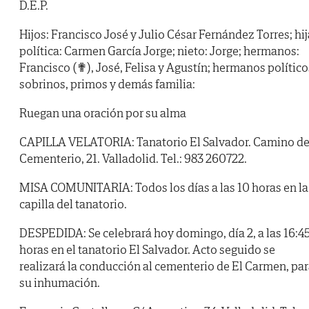
D.E.P.
Hijos: Francisco José y Julio César Fernández Torres; hij
política: Carmen García Jorge; nieto: Jorge; hermanos:
Francisco (✟), José, Felisa y Agustín; hermanos político
sobrinos, primos y demás familia:
Ruegan una oración por su alma
CAPILLA VELATORIA: Tanatorio El Salvador. Camino de
Cementerio, 21. Valladolid. Tel.: 983 260722.
MISA COMUNITARIA: Todos los días a las 10 horas en la
capilla del tanatorio.
DESPEDIDA: Se celebrará hoy domingo, día 2, a las 16:4
horas en el tanatorio El Salvador. Acto seguido se
realizará la conducción al cementerio de El Carmen, pa
su inhumación.