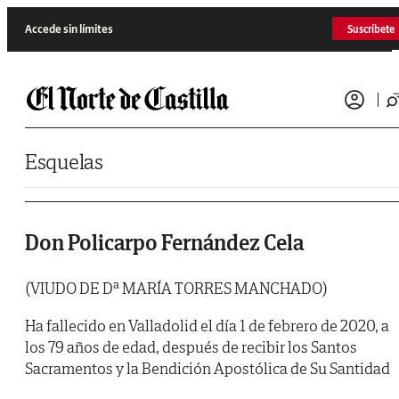
Saltar al contenido
Accede sin límites
Suscríbete
Esquelas
Don Policarpo Fernández Cela
(VIUDO DE Dª MARÍA TORRES MANCHADO)
Ha fallecido en Valladolid el día 1 de febrero de 2020, a
los 79 años de edad, después de recibir los Santos
Sacramentos y la Bendición Apostólica de Su Santidad