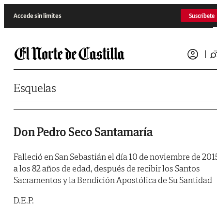
Saltar al contenido
Accede sin límites
Suscríbete
Esquelas
Don Pedro Seco Santamaría
Falleció en San Sebastián el día 10 de noviembre de 201
a los 82 años de edad, después de recibir los Santos
Sacramentos y la Bendición Apostólica de Su Santidad
D.E.P.