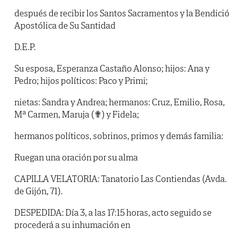
después de recibir los Santos Sacramentos y la Bendici
Apostólica de Su Santidad
D.E.P.
Su esposa, Esperanza Castaño Alonso; hijos: Ana y
Pedro; hijos políticos: Paco y Primi;
nietas: Sandra y Andrea; hermanos: Cruz, Emilio, Rosa,
Mª Carmen, Maruja (✟) y Fidela;
hermanos políticos, sobrinos, primos y demás familia:
Ruegan una oración por su alma
CAPILLA VELATORIA: Tanatorio Las Contiendas (Avda.
de Gijón, 71).
DESPEDIDA: Día 3, a las 17:15 horas, acto seguido se
procederá a su inhumación en