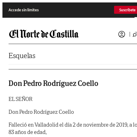
Saltar al contenido
Accede sin límites
Suscríbete
Esquelas
Don Pedro Rodríguez Coello
EL SEÑOR
Don Pedro Rodríguez Coello
Falleció en Valladolid el día 2 de noviembre de 2019, a l
83 años de edad,