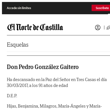
Saltar al contenido
Accede sin límites
Suscríbete
Esquelas
Don Pedro González Gaitero
Ha descansado en la Paz del Señor en Tres Casas el día
30/03/2017, a los 91 años de edad
D.E.P.
Hijas, Benjamina, Milagros, María-Ángeles y María-