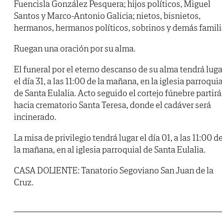
Fuencisla González Pesquera; hijos políticos, Miguel
Santos y Marco-Antonio Galicia; nietos, bisnietos,
hermanos, hermanos políticos, sobrinos y demás famili
Ruegan una oración por su alma.
El funeral por el eterno descanso de su alma tendrá luga
el día 31, a las 11:00 de la mañana, en la iglesia parroquia
de Santa Eulalia. Acto seguido el cortejo fúnebre partirá
hacia crematorio Santa Teresa, donde el cadáver será
incinerado.
La misa de privilegio tendrá lugar el día 01, a las 11:00 d
la mañana, en al iglesia parroquial de Santa Eulalia.
CASA DOLIENTE: Tanatorio Segoviano San Juan de la
Cruz.