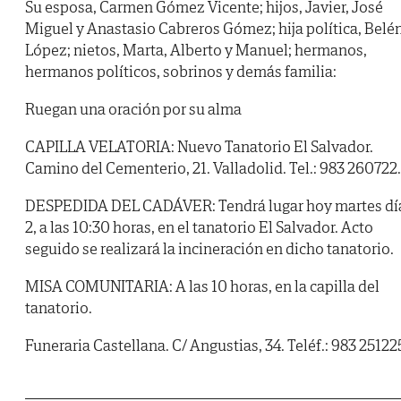
Su esposa, Carmen Gómez Vicente; hijos, Javier, José
Miguel y Anastasio Cabreros Gómez; hija política, Belé
López; nietos, Marta, Alberto y Manuel; hermanos,
hermanos políticos, sobrinos y demás familia:
Ruegan una oración por su alma
CAPILLA VELATORIA: Nuevo Tanatorio El Salvador.
Camino del Cementerio, 21. Valladolid. Tel.: 983 260722.
DESPEDIDA DEL CADÁVER: Tendrá lugar hoy martes dí
2, a las 10:30 horas, en el tanatorio El Salvador. Acto
seguido se realizará la incineración en dicho tanatorio.
MISA COMUNITARIA: A las 10 horas, en la capilla del
tanatorio.
Funeraria Castellana. C/ Angustias, 34. Teléf.: 983 25122