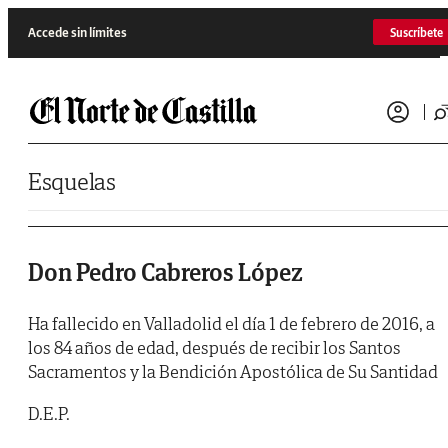
Saltar al contenido
Accede sin límites
Suscríbete
Esquelas
Don Pedro Cabreros López
Ha fallecido en Valladolid el día 1 de febrero de 2016, a
los 84 años de edad, después de recibir los Santos
Sacramentos y la Bendición Apostólica de Su Santidad
D.E.P.