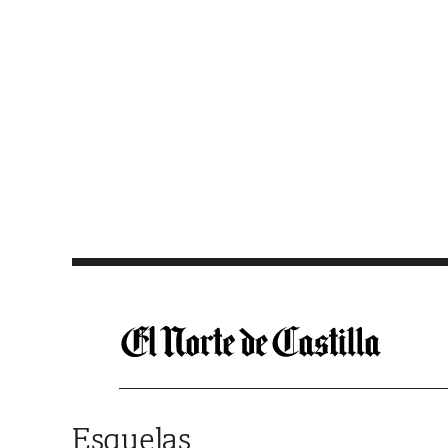
Saltar al contenido
Esquelas