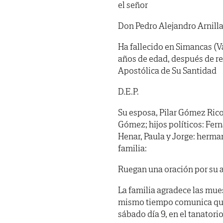
el señor
Don Pedro Alejandro Arnilla
Ha fallecido en Simancas (Va
años de edad, después de re
Apostólica de Su Santidad
D.E.P.
Su esposa, Pilar Gómez Rico:
Gómez; hijos políticos: Fer
Henar, Paula y Jorge: herma
familia:
Ruegan una oración por su 
La familia agradece las mue
mismo tiempo comunica que 
sábado día 9, en el tanatori