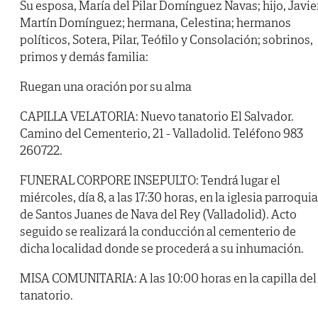
Su esposa, María del Pilar Domínguez Navas; hijo, Javie
Martín Domínguez; hermana, Celestina; hermanos
políticos, Sotera, Pilar, Teófilo y Consolación; sobrinos,
primos y demás familia:
Ruegan una oración por su alma
CAPILLA VELATORIA: Nuevo tanatorio El Salvador.
Camino del Cementerio, 21 - Valladolid. Teléfono 983
260722.
FUNERAL CORPORE INSEPULTO: Tendrá lugar el
miércoles, día 8, a las 17:30 horas, en la iglesia parroquia
de Santos Juanes de Nava del Rey (Valladolid). Acto
seguido se realizará la conducción al cementerio de
dicha localidad donde se procederá a su inhumación.
MISA COMUNITARIA: A las 10:00 horas en la capilla del
tanatorio.