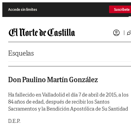
Saltar al contenido
Accede sin límites
Suscríbete
Esquelas
Don Paulino Martín González
Ha fallecido en Valladolid el día 7 de abril de 2015, a los
84 años de edad, después de recibir los Santos
Sacramentos y la Bendición Apostólica de Su Santidad
D.E.P.