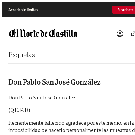
Saltar al contenido
Accede sin límites
Suscríbete
Esquelas
Don Pablo San José González
Don Pablo San José González
(Q.E. P. D)
Recientemente fallecido agradece por este medio, en la
imposibilidad de hacerlo personalmente las muestras 