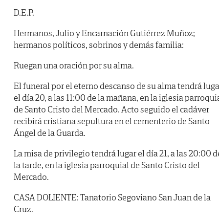
D.E.P.
Hermanos, Julio y Encarnación Gutiérrez Muñoz;
hermanos políticos, sobrinos y demás familia:
Ruegan una oración por su alma.
El funeral por el eterno descanso de su alma tendrá luga
el día 20, a las 11:00 de la mañana, en la iglesia parroqui
de Santo Cristo del Mercado. Acto seguido el cadáver
recibirá cristiana sepultura en el cementerio de Santo
Ángel de la Guarda.
La misa de privilegio tendrá lugar el día 21, a las 20:00 d
la tarde, en la iglesia parroquial de Santo Cristo del
Mercado.
CASA DOLIENTE: Tanatorio Segoviano San Juan de la
Cruz.