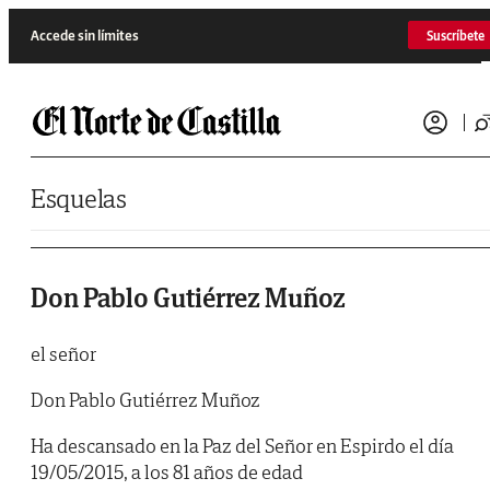
Saltar al contenido
Accede sin límites
Suscríbete
Esquelas
Don Pablo Gutiérrez Muñoz
el señor
Don Pablo Gutiérrez Muñoz
Ha descansado en la Paz del Señor en Espirdo el día
19/05/2015, a los 81 años de edad