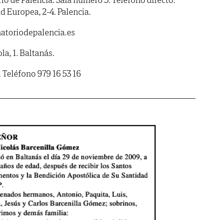
 Europea, 2-4. Palencia.
atoriodepalencia.es
, 1. Baltanás.
 Teléfono 979 16 53 16