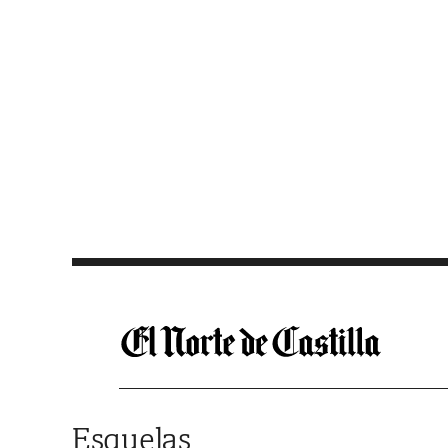
Saltar al contenido
Esquelas