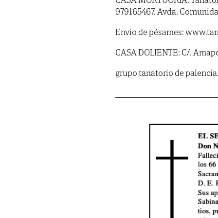
979165467. Avda. Comunidad
Envío de pésames: www.tan
CASA DOLIENTE: C/. Amapola
grupo tanatorio de palencia.