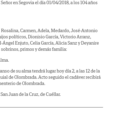
 Señor en Segovia el día 01/04/2018, a los 104 años
), Rosalina, Carmen, Adela, Medardo, José-Antonio
ijos políticos, Dionisio García, Victorio Arranz,
-Ángel Enjuto, Celia García, Alicia Sanz y Deyanire
, sobrinos, primos y demás familia:
alma.
anso de su alma tendrá lugar hoy día 2, a las 12 de la
quial de Olombrada. Acto seguido el cadáver recibirá
ementerio de Olombrada.
an Juan de la Cruz, de Cuéllar.