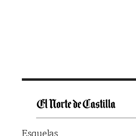
Saltar al contenido
Esquelas