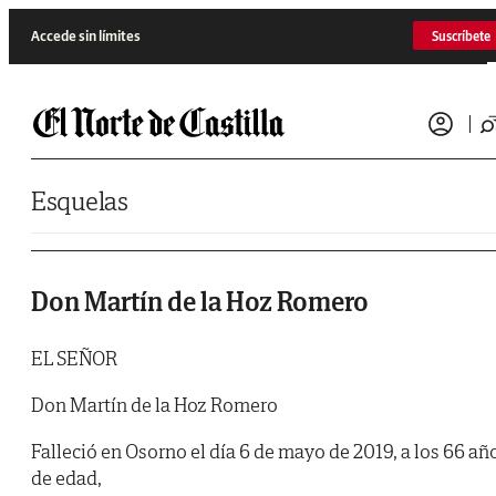
Saltar al contenido
Accede sin límites
Suscríbete
Esquelas
Don Martín de la Hoz Romero
EL SEÑOR
Don Martín de la Hoz Romero
Falleció en Osorno el día 6 de mayo de 2019, a los 66 añ
de edad,