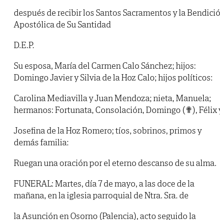
después de recibir los Santos Sacramentos y la Bendici
Apostólica de Su Santidad
D.E.P.
Su esposa, María del Carmen Calo Sánchez; hijos:
Domingo Javier y Silvia de la Hoz Calo; hijos políticos:
Carolina Mediavilla y Juan Mendoza; nieta, Manuela;
hermanos: Fortunata, Consolación, Domingo (✟), Félix 
Josefina de la Hoz Romero; tíos, sobrinos, primos y
demás familia:
Ruegan una oración por el eterno descanso de su alma.
FUNERAL: Martes, día 7 de mayo, a las doce de la
mañana, en la iglesia parroquial de Ntra. Sra. de
la Asunción en Osorno (Palencia), acto seguido la