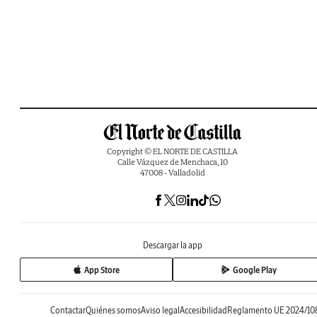
Copyright © EL NORTE DE CASTILLA
Calle Vázquez de Menchaca, 10
47008 - Valladolid
Descargar la app
App Store
Google Play
Contactar
Quiénes somos
Aviso legal
Accesibilidad
Reglamento UE 2024/10