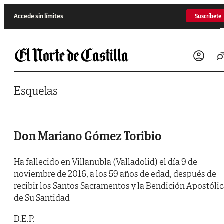
Saltar al contenido
Accede sin límites
Suscríbete
Esquelas
Don Mariano Gómez Toribio
Ha fallecido en Villanubla (Valladolid) el día 9 de
noviembre de 2016, a los 59 años de edad, después de
recibir los Santos Sacramentos y la Bendición Apostóli
de Su Santidad
D.E.P.