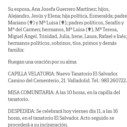
Su esposa, Ana Josefa Guerrero Martínez; hijos,
Alejandro, Jesús y Elena; hija política, Esmeralda; padre
Mariano (✟) y Mª Luisa (✟); padres políticos, Serafín y
Mª del Carmen; hermanos, Mª Luisa (✟), Mª Teresa,
Miguel Ángel, Trinidad, Julia, Irene, Laura, Rafael e Inés;
hermanos políticos, sobrinos, tíos, primos y demás
familia:
Ruegan una oración por su alma
CAPILLA VELATORIA: Nuevo Tanatorio El Salvador.
Camino del Cementerio, 21. Valladolid. Tel.: 983 260722.
MISA COMUNITARIA: A las 10 horas, en la capilla del
tanatorio.
DESPEDIDA: Se celebrará hoy viernes día 11, a las 16
horas, en el tanatorio El Salvador. Acto seguido se
procederá a su incineración.