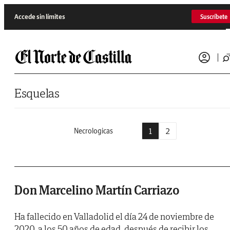
Saltar al contenido
Accede sin límites
Suscríbete
Esquelas
1
2
Necrologicas
Don Marcelino Martín Carriazo
Ha fallecido en Valladolid el día 24 de noviembre de
2020, a los 50 años de edad, después de recibir los