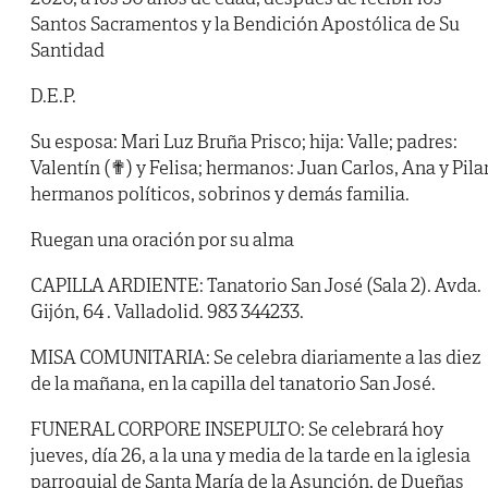
Santos Sacramentos y la Bendición Apostólica de Su
Santidad
D.E.P.
Su esposa: Mari Luz Bruña Prisco; hija: Valle; padres:
Valentín (✟) y Felisa; hermanos: Juan Carlos, Ana y Pilar
hermanos políticos, sobrinos y demás familia.
Ruegan una oración por su alma
CAPILLA ARDIENTE: Tanatorio San José (Sala 2). Avda.
Gijón, 64 . Valladolid. 983 344233.
MISA COMUNITARIA: Se celebra diariamente a las diez
de la mañana, en la capilla del tanatorio San José.
FUNERAL CORPORE INSEPULTO: Se celebrará hoy
jueves, día 26, a la una y media de la tarde en la iglesia
parroquial de Santa María de la Asunción, de Dueñas