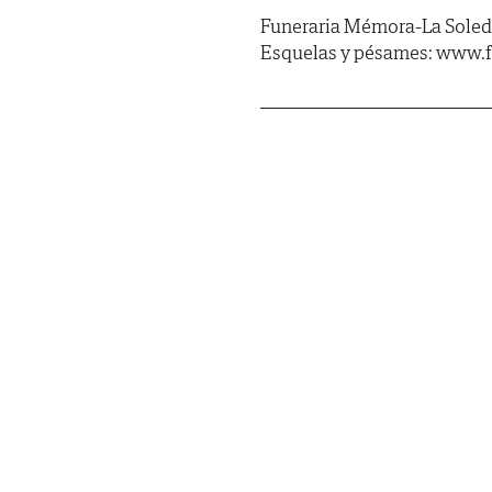
Funeraria Mémora-La Soledad
Esquelas y pésames: www.f