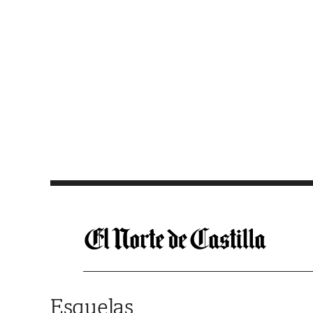
Saltar al contenido
Esquelas