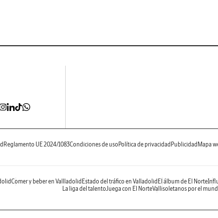
ad
Reglamento UE 2024/1083
Condiciones de uso
Política de privacidad
Publicidad
Mapa w
dolid
Comer y beber en Vallladolid
Estado del tráfico en Valladolid
El álbum de El Norte
Infl
La liga del talento
Juega con El Norte
Vallisoletanos por el mun