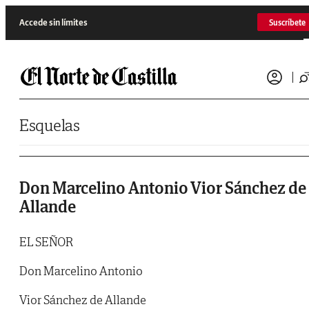
Saltar al contenido
Accede sin límites
Suscríbete
Esquelas
Don Marcelino Antonio Vior Sánchez de
Allande
EL SEÑOR
Don Marcelino Antonio
Vior Sánchez de Allande