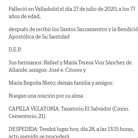
Falleció en Valladolid el día 27 de julio de 2020, a los 77
años de edad,
después de recibir los Santos Sacramentos y la Bendici
Apostólica de Su Santidad
D.E.P.
Sus hermanos: Rafael y María Teresa Vior Sánchez de
Allande; amigos: José e. Citores y
María Begoña Nieto; demás familia y amigos:
Ruegan una oración por su alma
CAPILLA VELATORIA: Tanatorio El Salvador (Cmno.
Cementerio, 21).
DESPEDIDA: Tendrá lugar hoy, día 28, a las 13:15 horas,
acto seguido se procederá