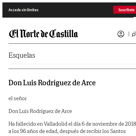
Saltar al contenido
Accede sin límites
Suscríbete
Esquelas
Don Luis Rodríguez de Arce
el señor
Don Luis Rodríguez de Arce
Ha fallecido en Valladolid el día 6 de noviembre de 2018
a los 96 años de edad, después de recibir los Santos