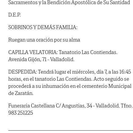
Sacramentos y la Bendición Apostólica de Su Santidad
D.E.P.
SOBRINOS Y DEMÁS FAMILIA:
Ruegan una oración por su alma
CAPILLA VELATORIA: Tanatorio Las Contiendas.
Avenida Gijón, 71 - Valladolid.
DESPEDIDA: Tendrá lugar el miércoles, día 7, a las 16:45
horas, en el tanatorio Las Contiendas. Acto seguido se
procederá a su inhumación en el cementerio Municipal
de Zaratán.
Funeraria Castellana C/ Angustias, 34 - Valladolid. Tfno.
983 251225