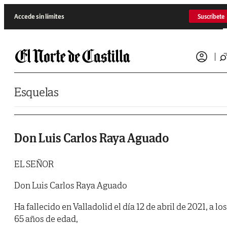
Saltar al contenido
Accede sin límites
Suscríbete
Esquelas
Don Luis Carlos Raya Aguado
EL SEÑOR
Don Luis Carlos Raya Aguado
Ha fallecido en Valladolid el día 12 de abril de 2021, a los
65 años de edad,