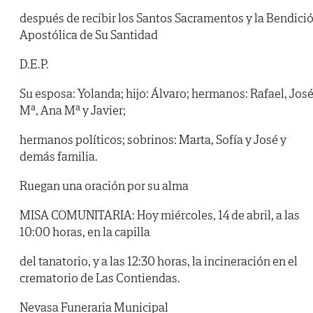
después de recibir los Santos Sacramentos y la Bendici
Apostólica de Su Santidad
D.E.P.
Su esposa: Yolanda; hijo: Álvaro; hermanos: Rafael, Jos
Mª, Ana Mª y Javier;
hermanos políticos; sobrinos: Marta, Sofía y José y
demás familia.
Ruegan una oración por su alma
MISA COMUNITARIA: Hoy miércoles, 14 de abril, a las
10:00 horas, en la capilla
del tanatorio, y a las 12:30 horas, la incineración en el
crematorio de Las Contiendas.
Nevasa Funeraria Municipal