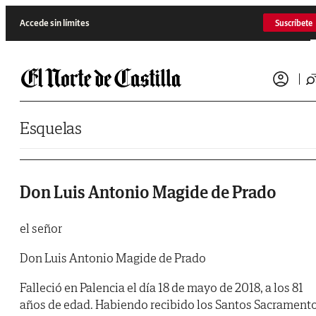
Saltar al contenido
Accede sin límites
Suscríbete
Esquelas
Don Luis Antonio Magide de Prado
el señor
Don Luis Antonio Magide de Prado
Falleció en Palencia el día 18 de mayo de 2018, a los 81
años de edad. Habiendo recibido los Santos Sacrament