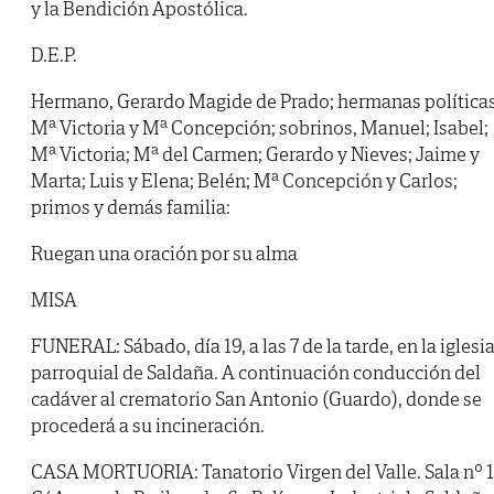
y la Bendición Apostólica.
D.E.P.
Hermano, Gerardo Magide de Prado; hermanas políticas
Mª Victoria y Mª Concepción; sobrinos, Manuel; Isabel;
Mª Victoria; Mª del Carmen; Gerardo y Nieves; Jaime y
Marta; Luis y Elena; Belén; Mª Concepción y Carlos;
primos y demás familia:
Ruegan una oración por su alma
MISA
FUNERAL: Sábado, día 19, a las 7 de la tarde, en la iglesi
parroquial de Saldaña. A continuación conducción del
cadáver al crematorio San Antonio (Guardo), donde se
procederá a su incineración.
CASA MORTUORIA: Tanatorio Virgen del Valle. Sala nº 1