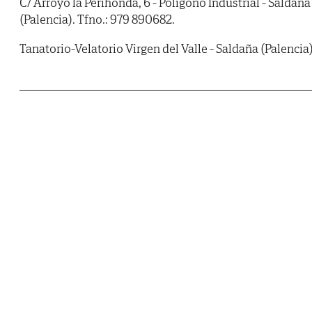
C/ Arroyo la Perihonda, 6 - Polígono Industrial - Saldaña
(Palencia). Tfno.: 979 890682.
Tanatorio-Velatorio Virgen del Valle - Saldaña (Palencia