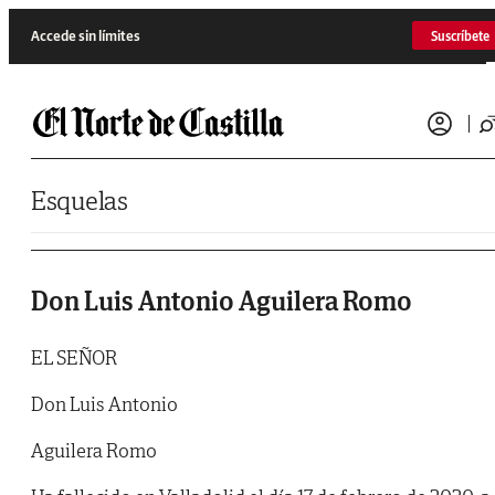
Saltar al contenido
Accede sin límites
Suscríbete
Esquelas
Don Luis Antonio Aguilera Romo
EL SEÑOR
Don Luis Antonio
Aguilera Romo