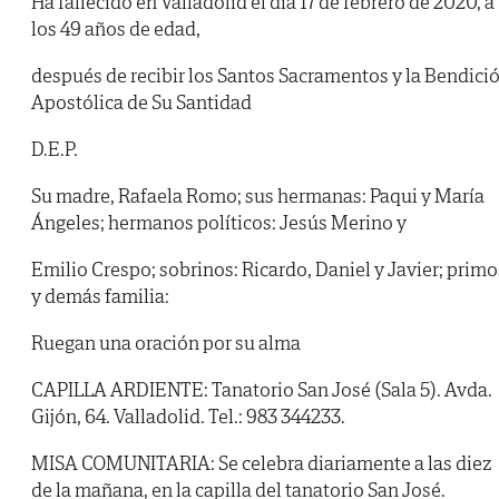
Ha fallecido en Valladolid el día 17 de febrero de 2020, a
los 49 años de edad,
después de recibir los Santos Sacramentos y la Bendici
Apostólica de Su Santidad
D.E.P.
Su madre, Rafaela Romo; sus hermanas: Paqui y María
Ángeles; hermanos políticos: Jesús Merino y
Emilio Crespo; sobrinos: Ricardo, Daniel y Javier; primo
y demás familia:
Ruegan una oración por su alma
CAPILLA ARDIENTE: Tanatorio San José (Sala 5). Avda.
Gijón, 64. Valladolid. Tel.: 983 344233.
MISA COMUNITARIA: Se celebra diariamente a las diez
de la mañana, en la capilla del tanatorio San José.