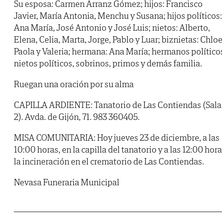
Su esposa: Carmen Arranz Gómez; hijos: Francisco
Javier, María Antonia, Menchu y Susana; hijos políticos:
Ana María, José Antonio y José Luis; nietos: Alberto,
Elena, Celia, Marta, Jorge, Pablo y Luar; biznietas: Chloe
Paola y Valeria; hermana: Ana María; hermanos político
nietos políticos, sobrinos, primos y demás familia.
Ruegan una oración por su alma
CAPILLA ARDIENTE: Tanatorio de Las Contiendas (Sala
2). Avda. de Gijón, 71. 983 360405.
MISA COMUNITARIA: Hoy jueves 23 de diciembre, a las
10:00 horas, en la capilla del tanatorio y a las 12:00 hora
la incineración en el crematorio de Las Contiendas.
Nevasa Funeraria Municipal