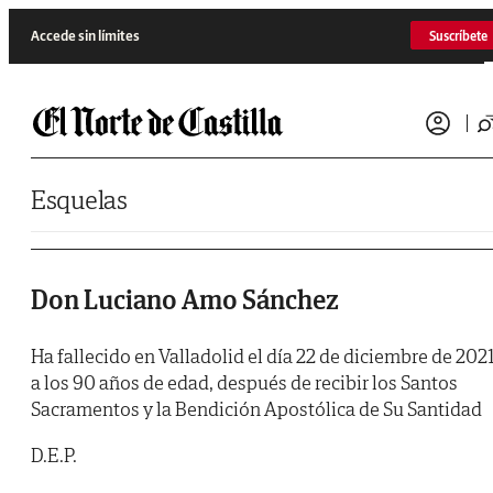
Saltar al contenido
Accede sin límites
Suscríbete
Esquelas
Don Luciano Amo Sánchez
Ha fallecido en Valladolid el día 22 de diciembre de 2021
a los 90 años de edad, después de recibir los Santos
Sacramentos y la Bendición Apostólica de Su Santidad
D.E.P.